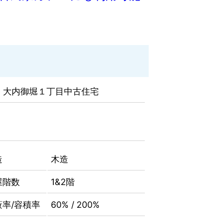
 大内御堀１丁目中古住宅
造
木造
屋階数
1&2階
蔽率/容積率
60% / 200%