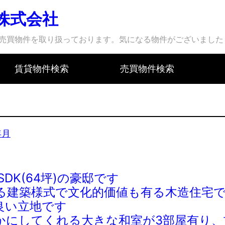
株式会社
売買物件を取り扱っております。気になる物件がございました
賃貸物件検索
売買物件検索
年月
DK(64坪)の豪邸です
光る建築様式で文化的価値も有る木造住宅
良い立地です
かにしてくれる大きな和室が3部屋有り、