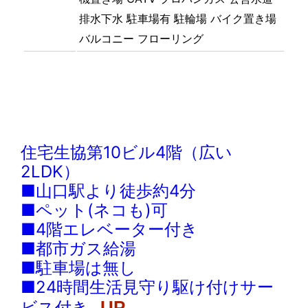
排水下水
駐車場有
駐輪場
バイク置き場
バルコニー
フローリング
住宅生協第10ビル4階（広い
2LDK）
■山口駅より徒歩約4分
■ペット(ネコも)可
■4階エレベーター付き
■都市ガス給湯
■駐車場は無し
■24時間生活見守り駆け付けサー
ビス付き
UP