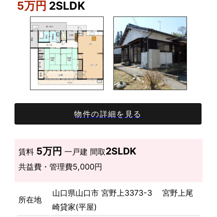
5万円
2SLDK
物件の詳細を見る
5万円
2SLDK
賃料
一戸建
間取
共益費・管理費
5,000円
山口県山口市 宮野上3373-3 宮野上尾
所在地
崎貸家(平屋)