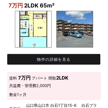
7万円
2LDK 65m²
物件の詳細を見る
7万円
2LDK
賃料
アパート
間取
共益費・管理費
2,000円
敷金
1ヶ月
山口県山口市 白石1丁目15-6 白石プラ