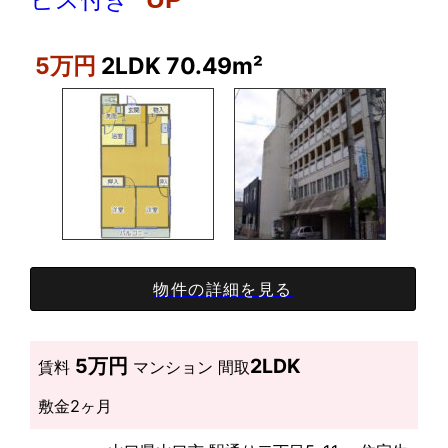
5万円
2LDK 70.49m²
物件の詳細を見る
5万円
2LDK
賃料
マンション
間取
敷金
2ヶ月