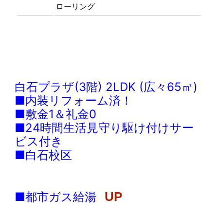
ローリング
白石プラザ(3階) 2LDK (広々65㎡)
■内装リフォーム済！
■敷金1＆礼金0
■24時間生活見守り駆け付けサー
ビス付き
■白石校区
■都市ガス給湯
UP