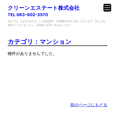
クリーンエステート株式会社
TEL 083-902-3570
当社では、山口市を中心にした賃貸物件、売買物件を取り扱っております。気になる
物件がございましたら、お気軽にお問い合わせください。
内
容
カテゴリ：マンション
を
ス
物件がありませんでした。
キ
ッ
プ
前のページにもどる