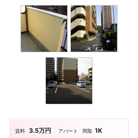
3.5万円
1K
賃料
アパート
間取