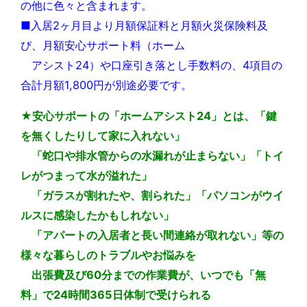
の他に色々と含まれます。
■入居2ヶ月目より月額保証料と月額火災保険料及
び、月額安心サポート料（ホーム
アシスト24）や口座引き落とし手数料の、4項目の
合計月額1,800円が別途必要です。
★安心サポートの「ホームアシスト24」とは、「鍵
を無くしたりして家に入れない」
「蛇口や排水管からの水漏れが止まらない」「トイ
レがつまって水が溢れた」
「ガラスが割れたや、割られた」「パソコンがウイ
ルスに感染したかもしれない」
「アパートの入居者と長い間連絡が取れない」等の
様々な暮らしのトラブルやお悩みを
出張費及び60分までの作業費が、いつでも「無
料」で24時間365日体制で受けられる