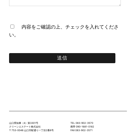
内容をご確認の上、チェックを入れてくださ
い。
山口県知事（4）第3301号
TEL 083-902-3570
クリーンエステート株式会社
携帯 090-1681-0182
〒753-0048 山口市駅通り一丁目2番8号
FAX 083-902-3571