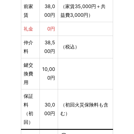
前家
38,0
（家賃35,000円＋共
賃
00円
益費3,000円）
礼金
0円
仲介
38,5
（税込）
料
00円
鍵交
10,00
換費
0円
用
保証
料
30,0
（初回火災保険料も含
（初
00円
む）
回）