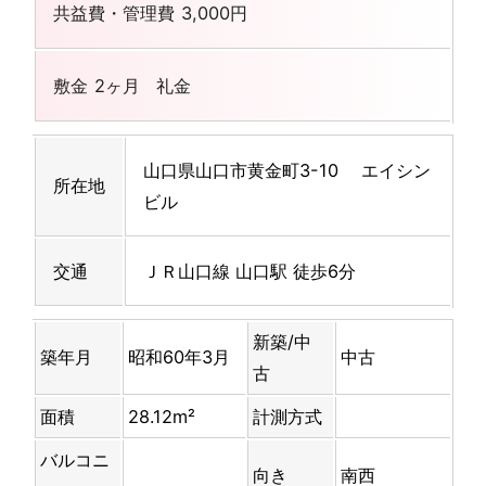
共益費・管理費
3,000円
敷金
2ヶ月
礼金
山口県山口市黄金町3-10 エイシン
所在地
ビル
交通
ＪＲ山口線 山口駅 徒歩6分
新築/中
築年月
昭和60年3月
中古
古
面積
28.12m²
計測方式
バルコニ
向き
南西