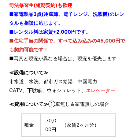
司法修習生(短期契約)も歓迎
■家電製品3点(冷蔵庫、電子レンジ、洗濯機)のレン
タルも相談に応じます。
■レンタル料は家賃+2,000円です。
■住宅手当の関係で、すべて込み込みの45,000円で
も契約可能です！
■写真と現況が異なる場合は、現況を優先します！
≪設備について≫
市水道、水洗、都市ガス給湯、中国電力
CATV、下駄箱、ウォシュレット、
エレベーター
≪費用について≫
①車無し＆家電無しの場合
70,0
敷金
（家賃2ヶ月分）
00円