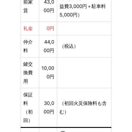
前家
43,0
益費3,000円＋駐車料
賃
00円
5,000円）
礼金
0円
仲介
44,0
（税込）
料
00円
鍵交
10,00
換費
0円
用
保証
料
30,0
（初回火災保険料も含
（初
00円
む）
回）