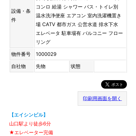
コンロ
給湯
シャワー
バス・トイレ別
設備・条
温水洗浄便座
エアコン
室内洗濯機置き
件
場
CATV
都市ガス
公営水道
排水下水
エレベータ
駐車場有
バルコニー
フロー
リング
物件番号
1000029
自社物
先物
状態
印刷用画面を開く
【エイシンビル】
山口駅より徒歩6分
★エレベーター完備