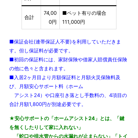
74,00
■ペット有りの場合
合計
0円
111,000円
■保証会社(連帯保証人不要)を利用していただきま
す。但し保証料が必要です。
■初回の保証料には、家財保険や借家人賠償責任保険
の他に色々と含まれます。
■入居2ヶ月目より月額保証料と月額火災保険料及
び、月額安心サポート料（ホーム
アシスト24）や口座引き落とし手数料の、4項目の
合計月額1,800円が別途必要です。
★安心サポートの「ホームアシスト24」とは、「鍵
を無くしたりして家に入れない」
「蛇口や排水管からの水漏れが止まらない」「トイ