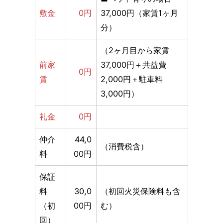
敷金
0円
37,000円（家賃1ヶ月
分）
（2ヶ月目から家賃
前家
37,000円＋共益費
0円
賃
2,000円＋駐車料
3,000円）
礼金
0円
仲介
44,0
（消費税含）
料
00円
保証
料
30,0
（初回火災保険料も含
（初
00円
む）
回）