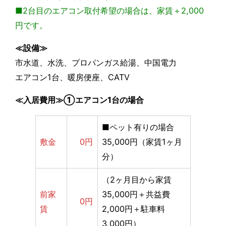
■2台目のエアコン取付希望の場合は、家賃＋2,000
円です。
≪設備≫
市水道、水洗、プロパンガス給湯、中国電力
エアコン1台、暖房便座、CATV
≪入居費用≫①エアコン1台の場合
■ペット有りの場合
敷金
0円
35,000円（家賃1ヶ月
分）
（2ヶ月目から家賃
前家
35,000円＋共益費
0円
賃
2,000円＋駐車料
3,000円）